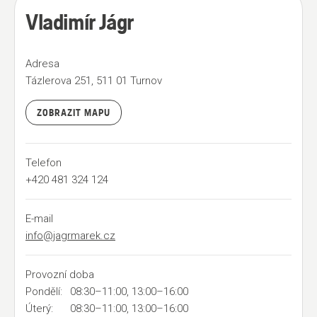
Vladimír Jágr
Adresa
Tázlerova 251, 511 01 Turnov
ZOBRAZIT MAPU
Telefon
+420 481 324 124
E-mail
info@jagrmarek.cz
Provozní doba
Pondělí:
08:30–11:00, 13:00–16:00
Úterý:
08:30–11:00, 13:00–16:00