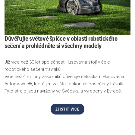
Důvěřujte světové špičce v oblasti robotického
sečení a prohlédněte si všechny modely
Již více než 30 let společnost Husqvarna stojí v čele
robotického sečení trávníků.
Více než 4 miliony zákazníků důvěřuje sekačkám Husqvarna
Automower®, které jim zajišťují dokonale posečený trávník.
Tyto stroje jsou navrženy ve Švédsku a vyrobeny v Evropě.
ZJISTIT VÍCE