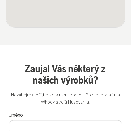
Zaujal Vás některý z
našich výrobků?
Neváhejte a přijďte se s námi poradit! Poznejte kvalitu a
výhody strojů Husqvarna.
Jméno