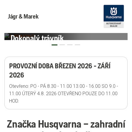
Jágr & Marek
CE
VÍCE INFORMACÍ
Pily vyrábíme od roku
Previous
Previous
1959
PROVOZNÍ DOBA BŘEZEN 2026 - ZÁŘÍ
2026
Otevřeno: PO - PÁ 8.30 - 11.00 13.00 - 16.00 SO 9.0 -
11.00 ÚTERÝ 4.8. 2026 OTEVŘENO POUZE DO 11.00
HOD.
Značka Husqvarna – zahradní