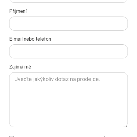
Příjmení
E-mail nebo telefon
Zajímá mě