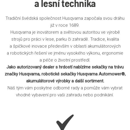
a lesní technika
Tradiční švédská společnost Husqvarna započala svou dráhu
již v roce 1689.
Husqvarna je inovátorem a světovou autoritou ve výrobě
strojů pro práci v lese, parku či zahradě. Tradice, kvalita
a špičkové inovace především v oblasti akumulátorových
a robotických řešení ve jménu vysokého výkonu, ergonomie
a péče o životní prostředí.
Jako autorizovaný dealer s hrdostí nabízíme sekačky na trávu
značky Husqvarna, robotické sekačky Husqvarna Automower®,
akumulátorové výrobky a další sortiment.
Náš tým vám poskytne odborné rady a pomůže vám vybrat
vhodné vybavení pro vaši zahradu nebo podnikání.